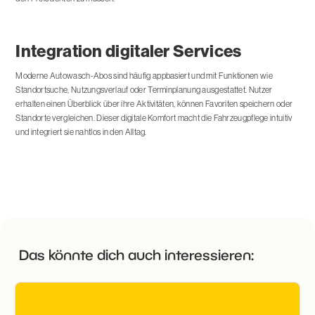
Integration digitaler Services
Moderne Autowasch-Abos sind häufig appbasiert und mit Funktionen wie
Standortsuche, Nutzungsverlauf oder Terminplanung ausgestattet. Nutzer
erhalten einen Überblick über ihre Aktivitäten, können Favoriten speichern oder
Standorte vergleichen. Dieser digitale Komfort macht die Fahrzeugpflege intuitiv
und integriert sie nahtlos in den Alltag.
Das könnte dich auch interessieren: